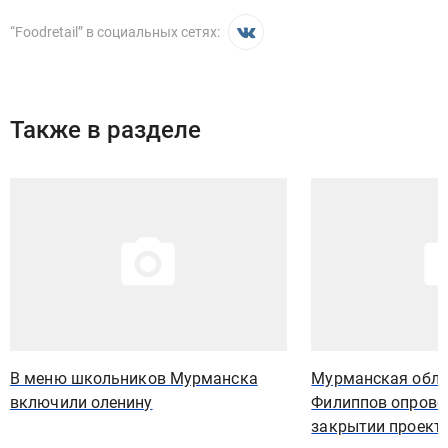
“
Foodretail
” в социальных сетях:
Также в разделе
Иллюстрация новости
Иллюстрация новости
В меню школьников Мурманска
Мурманская обла
включили оленину
Филиппов опровер
закрытии проект