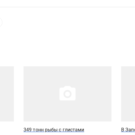
Иллюстрация новости
Иллюст
349 тонн рыбы с глистами
В Зап