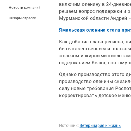
включим оленину в 24-дневно
Новости компаний
решаем вопрос поддержки и ра
Мурманской области Андрей Чи
Обзоры отрасли
Ямальская оленина стала при
Как добавил глава региона, п
быть качественным и полезны
железом и жирными кислотами
содержанием белка, поэтому л
Однако производство этого ди
производство оленины снизилос
силу новые требования Роспо
корректировать детское меню
Источник:
Ветеринария и жизнь