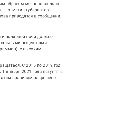
аким образом мы параллельно
, – отметил губернатор
лова приводятся в сообщении.
а и полярной ночи должно
еральными веществами,
граммов), с высоким
ращаться. С 2015 по 2019 год
с 1 января 2021 года вступят в
о этим правилам разрешено