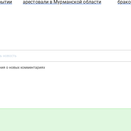
рытии
арестовали в Мурманской области
брак
ения о новых комментариях